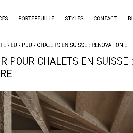
CES
PORTEFEUILLE
STYLES
CONTACT
B
NTÉRIEUR POUR CHALETS EN SUISSE : RÉNOVATION E
UR POUR CHALETS EN SUISSE 
URE