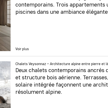
contemporains. Trois appartements u
piscines dans une ambiance élégante
Voir plus
Chalets Veysonnaz – Architecture alpine entre pierre et l
Deux chalets contemporains ancrés d
et structure bois aérienne. Terrasse
solaire intégrée façonnent une archit
résolument alpine.