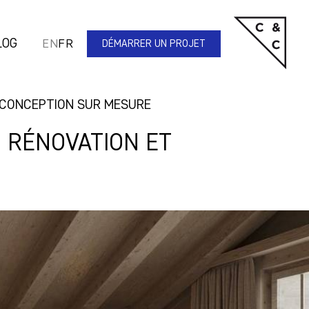
LOG
EN
FR
DÉMARRER UN PROJET
T CONCEPTION SUR MESURE
: RÉNOVATION ET