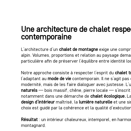
Une architecture de chalet resp
contemporaine
L’architecture d’un
chalet de montagne
exige une compré
alpin. Volumes, proportions et relation au paysage dem
particulière afin de préserver l’équilibre entre identité l
Notre approche consiste à respecter l’esprit du
chalet t
l’adaptant au
mode de vie
contemporain. Il ne s’agit pas
modernité, mais de les faire dialoguer avec justesse.
L’
naturels
— bois massif, chêne, pierre locale — s’inscrit
notamment dans une démarche de
chalet écologique.
La
design d’intérieur
maîtrisé, la
lumière naturelle
et une s
choix est guidé par la cohérence et la qualité d’exécution
Résultat
: un intérieur chaleureux, intemporel, en harm
montagnard.