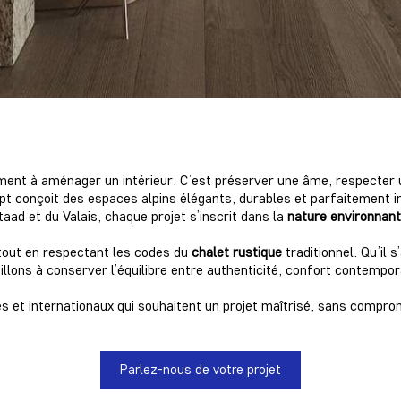
ent à aménager un intérieur. C’est préserver une âme, respecter u
cept conçoit des espaces alpins élégants, durables et parfaitement
aad et du Valais, chaque projet s’inscrit dans la
nature environnan
out en respectant les codes du
chalet rustique
traditionnel. Qu’il 
illons à conserver l’équilibre entre authenticité, confort contempo
t internationaux qui souhaitent un projet maîtrisé, sans compromis
Parlez-nous de votre projet