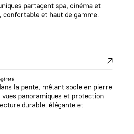
niques partagent spa, cinéma et
, confortable et haut de gamme.
égèreté
ans la pente, mêlant socle en pierre
s, vues panoramiques et protection
ecture durable, élégante et