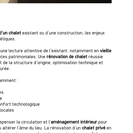
d’un chalet
existant ou d’une construction, les enjeux
étiques.
 une lecture attentive de l’existant, notamment en
vieille
ntes patrimoniales.
Une
rénovation de chalet
réussie
ct de la structure d’origine, optimisation technique et
urée.
tamment :
es
e
onfort technologique
locales
penser la circulation et l’
aménagement intérieur
pour
 altérer l’âme du lieu.
La rénovation d’un
chalet privé
en