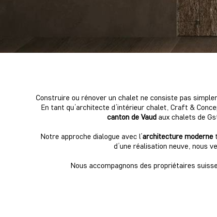
Construire ou rénover un chalet ne consiste pas simplem
En tant qu’architecte d’intérieur chalet, Craft & Con
canton de Vaud
aux chalets de Gst
Notre approche dialogue avec l’
architecture moderne
t
d’une réalisation neuve, nous ve
Nous accompagnons des propriétaires suisses e