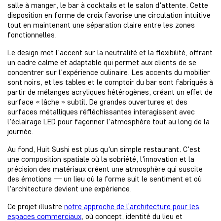
salle à manger, le bar à cocktails et le salon d'attente. Cette
disposition en forme de croix favorise une circulation intuitive
tout en maintenant une séparation claire entre les zones
fonctionnelles.
Le design met l'accent sur la neutralité et la flexibilité, offrant
un cadre calme et adaptable qui permet aux clients de se
concentrer sur l'expérience culinaire. Les accents du mobilier
sont noirs, et les tables et le comptoir du bar sont fabriqués à
partir de mélanges acryliques hétérogènes, créant un effet de
surface « lâche » subtil. De grandes ouvertures et des
surfaces métalliques réfléchissantes interagissent avec
l'éclairage LED pour façonner l'atmosphère tout au long de la
journée.
Au fond, Huit Sushi est plus qu'un simple restaurant. C'est
une composition spatiale où la sobriété, l'innovation et la
précision des matériaux créent une atmosphère qui suscite
des émotions — un lieu où la forme suit le sentiment et où
l'architecture devient une expérience.
Ce projet illustre
notre approche de l’architecture pour les
espaces commerciaux
, où concept, identité du lieu et