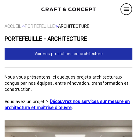
»
»
ACCUEIL
PORTEFEUILLE
ARCHITECTURE
PORTEFEUILLE - ARCHITECTURE
Voir nos prestations en architecture
Nous vous présentons ici quelques projets architecturaux
conçus par nos équipes, entre rénovation, transformation et
construction.
Vous avez un projet ?
Découvrez nos services sur mesure en
architecture et maîtrise d’œuvre
.