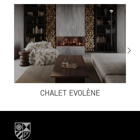
CHALET EVOLÈNE
S