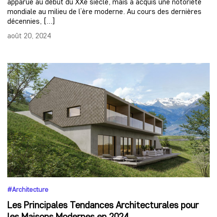
apparue au début du XXe siècle, mais a acquis une notoriété
mondiale au milieu de l’ère moderne. Au cours des dernières
décennies, […]
août 20, 2024
#Architecture
Les Principales Tendances Architecturales pour
les Maisons Modernes en 2024