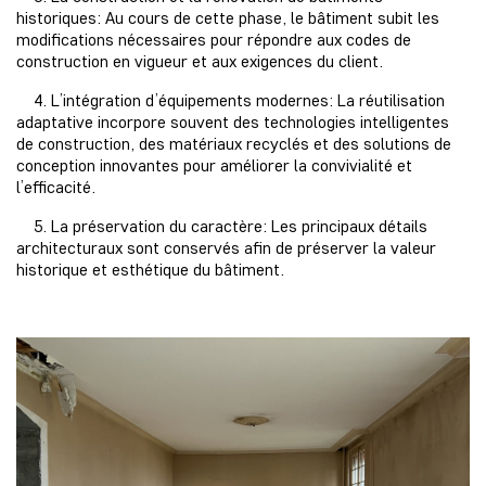
historiques: Au cours de cette phase, le bâtiment subit les
modifications nécessaires pour répondre aux codes de
construction en vigueur et aux exigences du client.
4. L’intégration d’équipements modernes: La réutilisation
adaptative incorpore souvent des technologies intelligentes
de construction, des matériaux recyclés et des solutions de
conception innovantes pour améliorer la convivialité et
l’efficacité.
5. La préservation du caractère: Les principaux détails
architecturaux sont conservés afin de préserver la valeur
historique et esthétique du bâtiment.