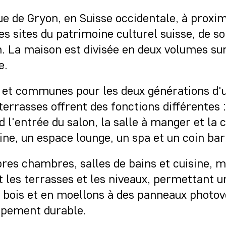
ue de Gryon, en Suisse occidentale, à proxim
des sites du patrimoine culturel suisse, de s
n. La maison est divisée en deux volumes sur
e.
 et communes pour les deux générations d'
errasses offrent des fonctions différentes :
d l'entrée du salon, la salle à manger et la 
ne, un espace lounge, un spa et un coin ba
s chambres, salles de bains et cuisine, mais
nt les terrasses et les niveaux, permettant u
n bois et en moellons à des panneaux photo
oppement durable.