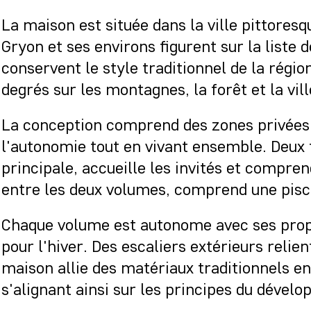
La maison est située dans la ville pittoresq
Gryon et ses environs figurent sur la liste 
conservent le style traditionnel de la régio
degrés sur les montagnes, la forêt et la vill
La conception comprend des zones privées
l'autonomie tout en vivant ensemble. Deux t
principale, accueille les invités et compren
entre les deux volumes, comprend une pisci
Chaque volume est autonome avec ses propre
pour l'hiver. Des escaliers extérieurs relie
maison allie des matériaux traditionnels e
s'alignant ainsi sur les principes du dével