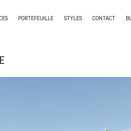
CES
PORTEFEUILLE
STYLES
CONTACT
B
E