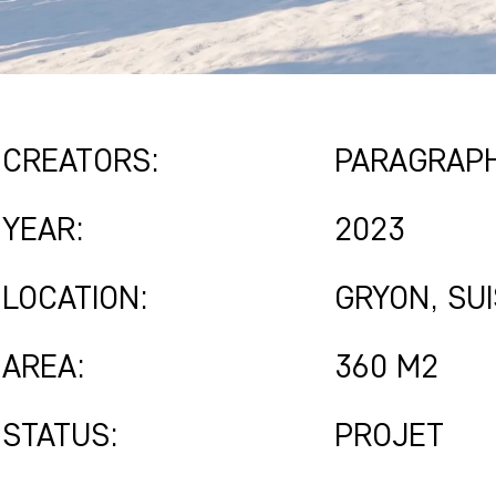
CREATORS:
PARAGRAP
YEAR:
2023
LOCATION:
GRYON, SU
AREA:
360 M2
STATUS:
PROJET