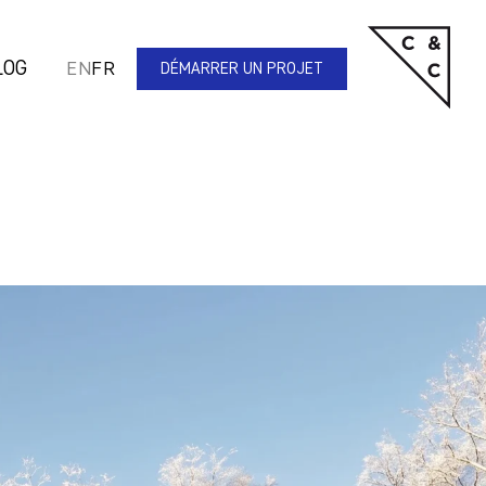
LOG
EN
FR
DÉMARRER UN PROJET