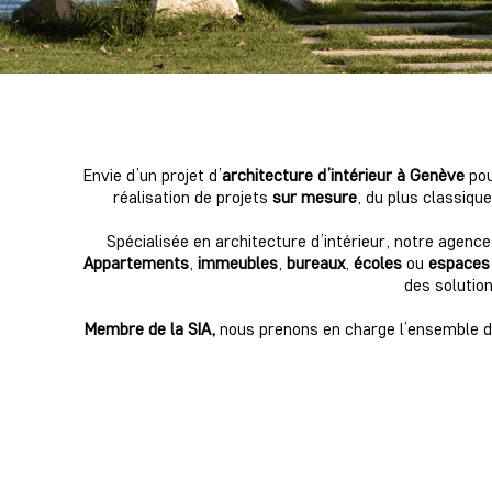
Envie d’un projet d’
architecture d’intérieur à Genève
pou
réalisation de projets
sur mesure
, du plus classiqu
Spécialisée en architecture d’intérieur, notre agen
Appartements
,
immeubles
,
bureaux
,
écoles
ou
espaces i
des solutio
Membre de la SIA,
nous prenons en charge l’ensemble du 