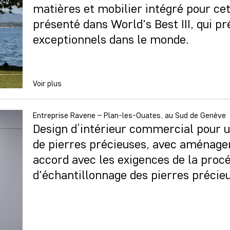
matières et mobilier intégré pour cett
présenté dans World's Best III, qui pr
exceptionnels dans le monde.
Voir plus
Entreprise Ravene – Plan-les-Ouates, au Sud de Genève
Design d’intérieur commercial pour un
de pierres précieuses, avec aménage
accord avec les exigences de la proc
d'échantillonnage des pierres précie