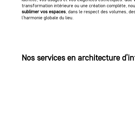
transformation intérieure ou une création complète, n
sublimer vos espaces
, dans le respect des volumes, de
l’harmonie globale du lieu.
Nos services en architecture d’i