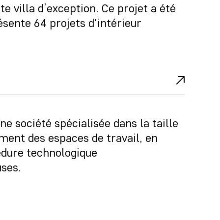
e villa d’exception. Ce projet a été
ésente 64 projets d'intérieur
e société spécialisée dans la taille
ment des espaces de travail, en
édure technologique
uses.