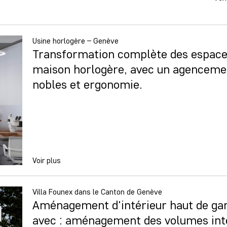
Usine horlogère – Genève
Transformation complète des espaces 
maison horlogère, avec un agencemen
nobles et ergonomie.
Voir plus
Villa Founex dans le Canton de Genève
Aménagement d'intérieur haut de gam
avec : aménagement des volumes inté