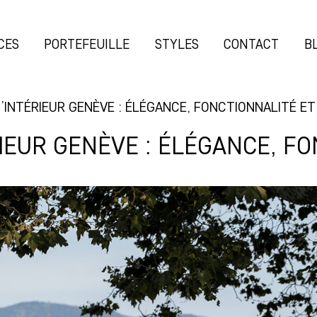
CES
PORTEFEUILLE
STYLES
CONTACT
B
INTÉRIEUR GENÈVE : ÉLÉGANCE, FONCTIONNALITÉ ET
IEUR GENÈVE : ÉLÉGANCE, FO