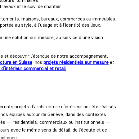
ouleurs, luminaires,
 travaux et le suivi de chantier.
artements, maisons, bureaux, commerces ou immeubles,
ortée au style, à l’usage et à l’identité des lieux.
une solution sur mesure, au service d’une vision
he et découvrir l’étendue de notre accompagnement,
ecture en Suisse
, nos
projets résidentiels sur mesure
et
 d’intérieur commercial et retail
.
férents projets d’architecture d’intérieur ont été réalisés
 nos équipes autour de Genève, dans des contextes
iés — résidentiels, commerciaux ou institutionnels —
jours avec le même sens du détail, de l’écoute et de
xcellence.