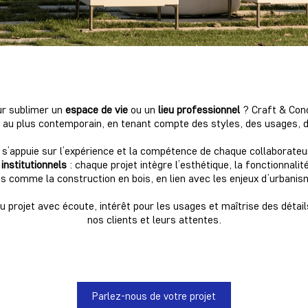
r sublimer un
espace de vie
ou un
lieu professionnel
? Craft & Conc
e au plus contemporain, en tenant compte des styles, des usages, de 
ce s’appuie sur l’expérience et la compétence de chaque collaborate
nstitutionnels
: chaque projet intègre l’esthétique, la fonctionnalit
ns comme la construction en bois, en lien avec les enjeux d’urbanis
projet avec écoute, intérêt pour les usages et maîtrise des détail
nos clients et leurs attentes.
Parlez-nous de votre projet