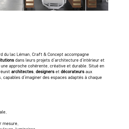
rd du lac Léman, Craft & Concept accompagne
itutions
dans leurs projets d’architecture d’intérieur et
une approche cohérente, créative et durable. Situé en
réunit
architectes
,
designers
et
décorateurs
aux
 capables d’imaginer des espaces adaptés à chaque
ale,
ur mesure,