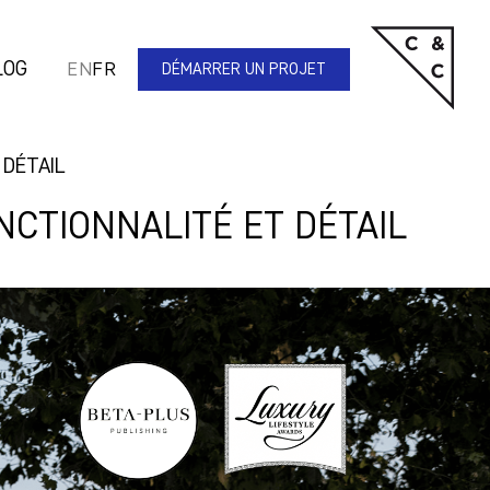
LOG
EN
FR
DÉMARRER UN PROJET
 DÉTAIL
NCTIONNALITÉ ET DÉTAIL