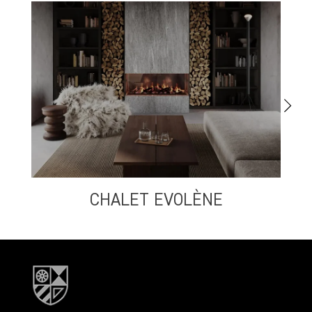
CHALET EVOLÈNE
S