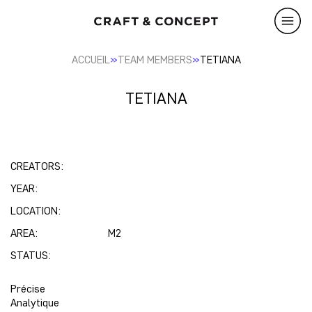
»
»
ACCUEIL
TEAM MEMBERS
TETIANA
TETIANA
CREATORS:
YEAR:
LOCATION:
AREA:
M2
STATUS:
Précise
Analytique