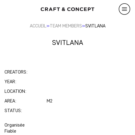
»
»
ACCUEIL
TEAM MEMBERS
SVITLANA
SVITLANA
CREATORS:
YEAR:
LOCATION:
AREA:
M2
STATUS:
Organisée
Fiable