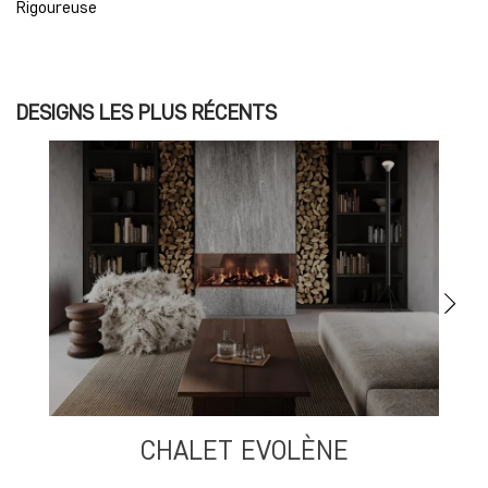
Rigoureuse
DESIGNS LES PLUS RÉCENTS
CHALET EVOLÈNE
S