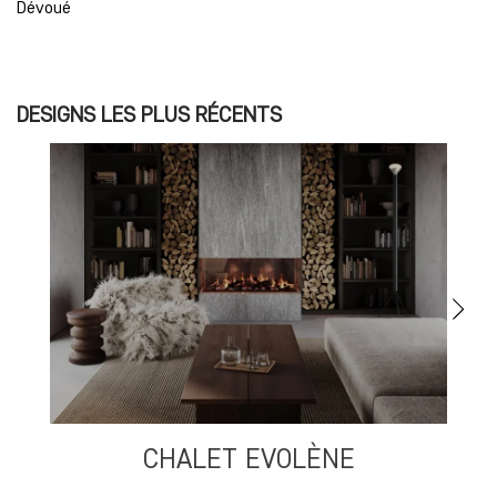
Dévoué
DESIGNS LES PLUS RÉCENTS
CHALET EVOLÈNE
S