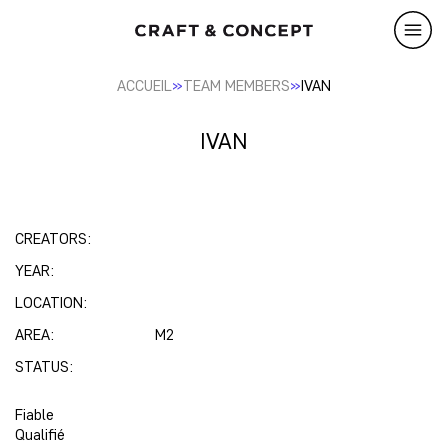
»
»
ACCUEIL
TEAM MEMBERS
IVAN
IVAN
CREATORS:
YEAR:
LOCATION:
AREA:
M2
STATUS:
Fiable
Qualifié