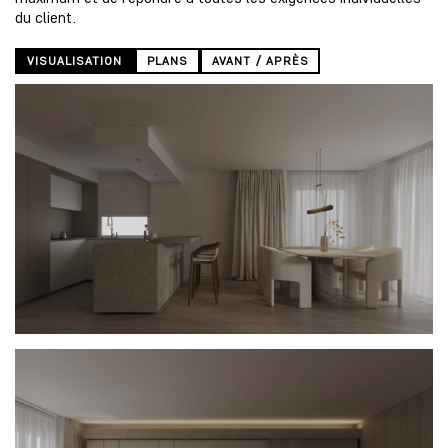
du client.
VISUALISATION
PLANS
AVANT / APRÈS