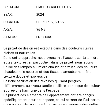
CREATORS:
DIACHOK ARCHITECTS
YEAR:
2024
LOCATION:
CHEXBRES, SUISSE
AREA:
96 M2
STATUS:
EN COURS
Le projet de design est exécuté dans des couleurs claires,
claires et naturelles.
Dans cette approche, nous avons mis l'accent sur la lumière
et les textures, en particulier, dans ce projet, nous avons
utilisé des lampes à lumière chaude et diffuse, des couleurs
chaudes mais neutres et des tissus d'ameublement à la
texture douce et expressive.
La riche saturation des textures qui sont perçues
différemment au niveau tactile équilibre le manque de couleur
et crée une harmonie dans l'espace.
La plupart des éléments de l'appartement ont été conçus
spécifiquement pour cet espace, ce qui permet de l'utiliser au
maximum et de répondre à toutes les exigences individuelles