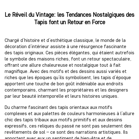
Le Réveil du Vintage: les Tendances Nostalgiques des
Tapis font un Retour en Force
Chargé d’histoire et d’esthétique classique, le monde de la
décoration d’intérieur assiste à une résurgence fascinante
des tapis originaux. Ces pièces élégantes, qui étaient autrefois
le symbole des maisons riches, font un retour spectaculaire,
offrant une allure chaleureuse et nostalgique tout à fait
magnifique. Avec des motifs et des dessins aussi variés et
riches que les époques qu’ils symbolisent, les tapis d’époque
apportent une touche de bon goût indéniable aux endroits
contemporains, charmant les propriétaires et les designers
par leur beauté intemporelle et leurs histoires uniques.
Du charme fascinant des tapis orientaux aux motifs
complexes et aux palettes de couleurs harmonieuses à l’allure
chic des tapis tribaux aux motifs primitifs et aux dessins
expressifs, ces reliques du passé ne sont pas seulement des
revêtements de sol – ce sont des narrations artistiques. Ils
apportent avec eux un sentiment de bien-être et de