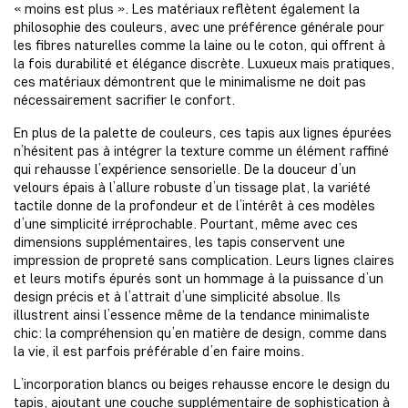
« moins est plus ». Les matériaux reflètent également la
philosophie des couleurs, avec une préférence générale pour
les fibres naturelles comme la laine ou le coton, qui offrent à
la fois durabilité et élégance discrète. Luxueux mais pratiques,
ces matériaux démontrent que le minimalisme ne doit pas
nécessairement sacrifier le confort.
En plus de la palette de couleurs, ces tapis aux lignes épurées
n’hésitent pas à intégrer la texture comme un élément raffiné
qui rehausse l’expérience sensorielle. De la douceur d’un
velours épais à l’allure robuste d’un tissage plat, la variété
tactile donne de la profondeur et de l’intérêt à ces modèles
d’une simplicité irréprochable. Pourtant, même avec ces
dimensions supplémentaires, les tapis conservent une
impression de propreté sans complication. Leurs lignes claires
et leurs motifs épurés sont un hommage à la puissance d’un
design précis et à l’attrait d’une simplicité absolue. Ils
illustrent ainsi l’essence même de la tendance minimaliste
chic: la compréhension qu’en matière de design, comme dans
la vie, il est parfois préférable d’en faire moins.
L’incorporation blancs ou beiges rehausse encore le design du
tapis, ajoutant une couche supplémentaire de sophistication à