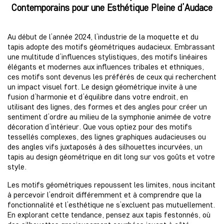
Contemporains pour une Esthétique Pleine d’Audace
Au début de l’année 2024, l’industrie de la moquette et du
tapis adopte des motifs géométriques audacieux. Embrassant
une multitude d’influences stylistiques, des motifs linéaires
élégants et modernes aux influences tribales et ethniques,
ces motifs sont devenus les préférés de ceux qui recherchent
un impact visuel fort. Le design géométrique invite à une
fusion d’harmonie et d’équilibre dans votre endroit, en
utilisant des lignes, des formes et des angles pour créer un
sentiment d’ordre au milieu de la symphonie animée de votre
décoration d’intérieur. Que vous optiez pour des motifs
tessellés complexes, des lignes graphiques audacieuses ou
des angles vifs juxtaposés à des silhouettes incurvées, un
tapis au design géométrique en dit long sur vos goûts et votre
style.
Les motifs géométriques repoussent les limites, nous incitant
à percevoir l’endroit différemment et à comprendre que la
fonctionnalité et l’esthétique ne s’excluent pas mutuellement.
En explorant cette tendance, pensez aux tapis festonnés, où