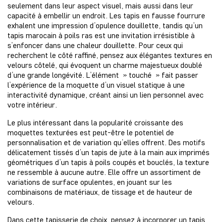
seulement dans leur aspect visuel, mais aussi dans leur
capacité à embellir un endroit. Les tapis en fausse fourrure
exhalent une impression d’opulence douillette, tandis qu’un
tapis marocain à poils ras est une invitation irrésistible à
s’enfoncer dans une chaleur douillette. Pour ceux qui
recherchent le côté raffiné, pensez aux élégantes textures en
velours côtelé, qui évoquent un charme majestueux doublé
d’une grande longévité. L’élément » touché » fait passer
l’expérience de la moquette d’un visuel statique à une
interactivité dynamique, créant ainsi un lien personnel avec
votre intérieur.
Le plus intéressant dans la popularité croissante des
moquettes texturées est peut-être le potentiel de
personnalisation et de variation qu’elles offrent. Des motifs
délicatement tissés d’un tapis de jute à la main aux imprimés
géométriques d’un tapis à poils coupés et bouclés, la texture
ne ressemble à aucune autre. Elle offre un assortiment de
variations de surface opulentes, en jouant sur les
combinaisons de matériaux, de tissage et de hauteur de
velours.
Dans cette tapisserie de choix, pensez à incorporer un tapis