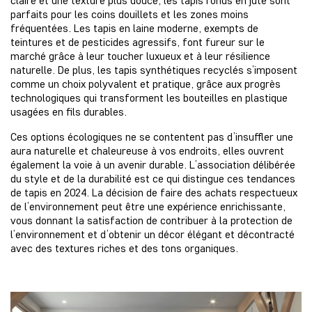
claire et une texture plus douce, les tapis ronds en jute sont
parfaits pour les coins douillets et les zones moins
fréquentées. Les tapis en laine moderne, exempts de
teintures et de pesticides agressifs, font fureur sur le
marché grâce à leur toucher luxueux et à leur résilience
naturelle. De plus, les tapis synthétiques recyclés s’imposent
comme un choix polyvalent et pratique, grâce aux progrès
technologiques qui transforment les bouteilles en plastique
usagées en fils durables.
Ces options écologiques ne se contentent pas d’insuffler une
aura naturelle et chaleureuse à vos endroits, elles ouvrent
également la voie à un avenir durable. L’association délibérée
du style et de la durabilité est ce qui distingue ces tendances
de tapis en 2024. La décision de faire des achats respectueux
de l’environnement peut être une expérience enrichissante,
vous donnant la satisfaction de contribuer à la protection de
l’environnement et d’obtenir un décor élégant et décontracté
avec des textures riches et des tons organiques.