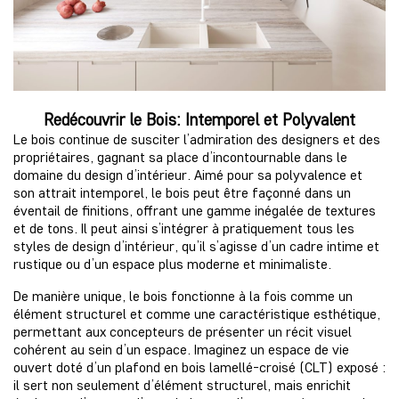
Redécouvrir le Bois: Intemporel et Polyvalent
Le bois continue de susciter l’admiration des designers et des
propriétaires, gagnant sa place d’incontournable dans le
domaine du design d’intérieur. Aimé pour sa polyvalence et
son attrait intemporel, le bois peut être façonné dans un
éventail de finitions, offrant une gamme inégalée de textures
et de tons. Il peut ainsi s’intégrer à pratiquement tous les
styles de design d’intérieur, qu’il s’agisse d’un cadre intime et
rustique ou d’un espace plus moderne et minimaliste.
De manière unique, le bois fonctionne à la fois comme un
élément structurel et comme une caractéristique esthétique,
permettant aux concepteurs de présenter un récit visuel
cohérent au sein d’un espace. Imaginez un espace de vie
ouvert doté d’un plafond en bois lamellé-croisé (CLT) exposé :
il sert non seulement d’élément structurel, mais enrichit