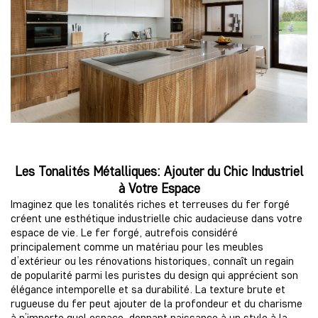
Les Tonalités Métalliques: Ajouter du Chic Industriel
à Votre Espace
Imaginez que les tonalités riches et terreuses du fer forgé
créent une esthétique industrielle chic audacieuse dans votre
espace de vie. Le fer forgé, autrefois considéré
principalement comme un matériau pour les meubles
d’extérieur ou les rénovations historiques, connaît un regain
de popularité parmi les puristes du design qui apprécient son
élégance intemporelle et sa durabilité. La texture brute et
rugueuse du fer peut ajouter de la profondeur et du charisme
à n’importe quel espace, donnant naissance à un style à la