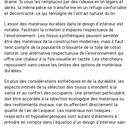
drame. Si vous les remplacez par des rideaux en lin légers et
aérés, la même pièce se transforme en un refuge confortable
et décontracté, ce qui témoigne de l’attrait naturel du lin.
L’essor des matériaux durables dans le design d’intérieur est
notable, facilitant la création d’espaces respectueux de
l’environnement. Les tissus synthétiques peuvent sembler
être des matériaux de la construction modernes, mais il faut
tenir compte de la popularité croissante de la toile de coton
naturel, une alternative respectueuse de l’environnement qui
offre une chaleur à la fois visuelle et tactile. Les chercheurs
repoussent sans cesse les limites des options de matériaux
durables.
En plus des considérations esthétiques et de la durabilité, les
aspects intimes de la sélection des tissus s’étendent à la
santé et au confort des occupants. Une attention particulière
doit être accordée à la sélection écologique des matériaux ou
des revêtements muraux, car ils affectent directement la
qualité de l’air de l’espace. Les matériaux non toxiques,
respirants et hypoallergéniques sont autant d’éléments à
prendre en compte dans l’équation d’un design d’intérieur sain.