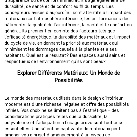
d’apparence ou de confort immédiat. Il s’agit également de
durabilité, de santé et de confort au fil du temps. Les
concepteurs avisés d’aujourd’hui sont attentifs à l’impact des
matériaux sur l’atmosphère intérieure, les performances des
bâtiments, la qualité de l’air intérieur, la santé et le confort en
général. Ils prennent en compte des facteurs tels que
l’efficacité énergétique, la durabilité des matériaux et l’impact
du cycle de vie, en donnant la priorité aux matériaux qui
minimisent les dommages causés à la planète et à ses
habitants. Quel est le résultat? Des espaces aussi sains et
respectueux de l’environnement qu’ils sont beaux.
Explorer Différents Matériaux: Un Monde de
Possibilités
Le monde des matériaux utilisés dans le design d’intérieur
moderne est d’une richesse inégalée et offre des possibilités
infinies. Vos choix ne se limitent pas à l’esthétique – des
considérations pratiques telles que la durabilité, la
polyvalence et l’adéquation à l’usage prévu sont tout aussi
essentielles. Une sélection captivante de matériaux peut
amener votre projet d’aménagement à un niveau de