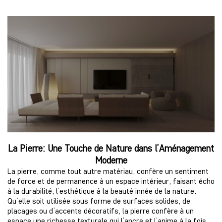
La Pierre: Une Touche de Nature dans l’Aménagement
Moderne
La pierre, comme tout autre matériau, confère un sentiment
de force et de permanence à un espace intérieur, faisant écho
à la durabilité, l’esthétique à la beauté innée de la nature.
Qu’elle soit utilisée sous forme de surfaces solides, de
placages ou d’accents décoratifs, la pierre confère à un
espace une richesse texturale qui l’ancre et l’anime à la fois.