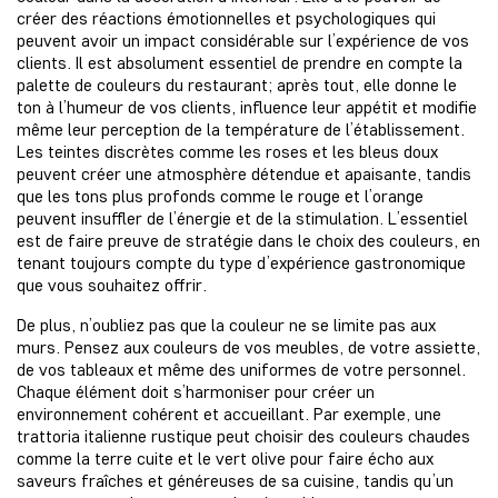
créer des réactions émotionnelles et psychologiques qui
peuvent avoir un impact considérable sur l’expérience de vos
clients. Il est absolument essentiel de prendre en compte la
palette de couleurs du restaurant; après tout, elle donne le
ton à l’humeur de vos clients, influence leur appétit et modifie
même leur perception de la température de l’établissement.
Les teintes discrètes comme les roses et les bleus doux
peuvent créer une atmosphère détendue et apaisante, tandis
que les tons plus profonds comme le rouge et l’orange
peuvent insuffler de l’énergie et de la stimulation. L’essentiel
est de faire preuve de stratégie dans le choix des couleurs, en
tenant toujours compte du type d’expérience gastronomique
que vous souhaitez offrir.
De plus, n’oubliez pas que la couleur ne se limite pas aux
murs. Pensez aux couleurs de vos meubles, de votre assiette,
de vos tableaux et même des uniformes de votre personnel.
Chaque élément doit s’harmoniser pour créer un
environnement cohérent et accueillant. Par exemple, une
trattoria italienne rustique peut choisir des couleurs chaudes
comme la terre cuite et le vert olive pour faire écho aux
saveurs fraîches et généreuses de sa cuisine, tandis qu’un