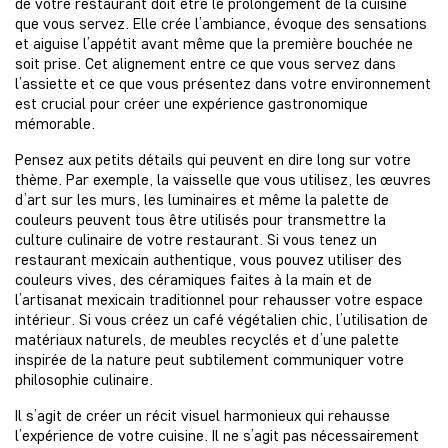
de votre restaurant doit être le prolongement de la cuisine
que vous servez. Elle crée l’ambiance, évoque des sensations
et aiguise l’appétit avant même que la première bouchée ne
soit prise. Cet alignement entre ce que vous servez dans
l’assiette et ce que vous présentez dans votre environnement
est crucial pour créer une expérience gastronomique
mémorable.
Pensez aux petits détails qui peuvent en dire long sur votre
thème. Par exemple, la vaisselle que vous utilisez, les œuvres
d’art sur les murs, les luminaires et même la palette de
couleurs peuvent tous être utilisés pour transmettre la
culture culinaire de votre restaurant. Si vous tenez un
restaurant mexicain authentique, vous pouvez utiliser des
couleurs vives, des céramiques faites à la main et de
l’artisanat mexicain traditionnel pour rehausser votre espace
intérieur. Si vous créez un café végétalien chic, l’utilisation de
matériaux naturels, de meubles recyclés et d’une palette
inspirée de la nature peut subtilement communiquer votre
philosophie culinaire.
Il s’agit de créer un récit visuel harmonieux qui rehausse
l’expérience de votre cuisine. Il ne s’agit pas nécessairement