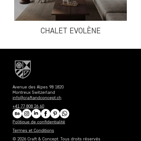
CHALET EVOLÈNE
S
Avenue des Alpes 98 1820
Montreux Switzerland
info@craftandconcept.ch
+41 77 808 26 60
Politique de confidentialité
Termes et Conditions
© 2026
Craft & Concept
. Tous droits réservés