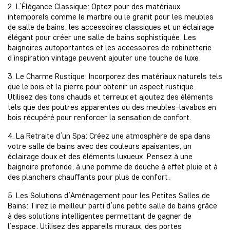
2. L’Élégance Classique: Optez pour des matériaux
intemporels comme le marbre ou le granit pour les meubles
de salle de bains, les accessoires classiques et un éclairage
élégant pour créer une salle de bains sophistiquée. Les
baignoires autoportantes et les accessoires de robinetterie
d’inspiration vintage peuvent ajouter une touche de luxe.
3. Le Charme Rustique: Incorporez des matériaux naturels tels
que le bois et la pierre pour obtenir un aspect rustique.
Utilisez des tons chauds et terreux et ajoutez des éléments
tels que des poutres apparentes ou des meubles-lavabos en
bois récupéré pour renforcer la sensation de confort.
4. La Retraite d’un Spa: Créez une atmosphère de spa dans
votre salle de bains avec des couleurs apaisantes, un
éclairage doux et des éléments luxueux. Pensez à une
baignoire profonde, à une pomme de douche à effet pluie et à
des planchers chauffants pour plus de confort.
5. Les Solutions d’Aménagement pour les Petites Salles de
Bains: Tirez le meilleur parti d’une petite salle de bains grâce
à des solutions intelligentes permettant de gagner de
l’espace. Utilisez des appareils muraux, des portes