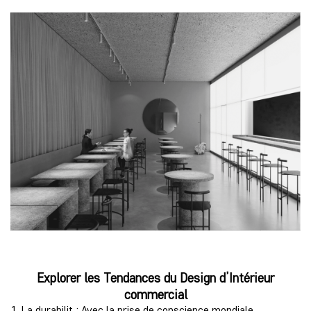
Explorer les Tendances
du Design
d’Intérieur
commercial
1. La durabilit : Avec la prise de conscience mondiale