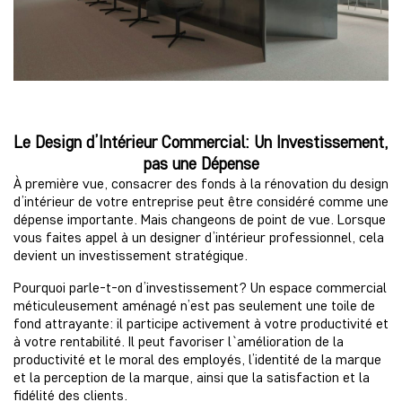
Le Design d’Intérieur Commercial: Un Investissement,
pas une Dépense
À première vue, consacrer des fonds à la rénovation du design
d’intérieur de votre entreprise peut être considéré comme une
dépense importante. Mais changeons de point de vue. Lorsque
vous faites appel à un designer d’intérieur professionnel, cela
devient un investissement stratégique.
Pourquoi parle-t-on d’investissement? Un espace commercial
méticuleusement aménagé n’est pas seulement une toile de
fond attrayante: il participe activement à votre productivité et
à votre rentabilité. Il peut favoriser l`amélioration de la
productivité et le moral des employés, l’identité de la marque
et la perception de la marque, ainsi que la satisfaction et la
fidélité des clients.