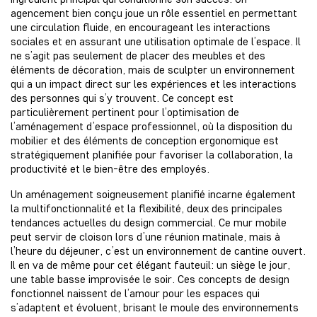
agencement bien conçu joue un rôle essentiel en permettant
une circulation fluide, en encourageant les interactions
sociales et en assurant une utilisation optimale de l’espace. Il
ne s’agit pas seulement de placer des meubles et des
éléments de décoration, mais de sculpter un environnement
qui a un impact direct sur les expériences et les interactions
des personnes qui s’y trouvent. Ce concept est
particulièrement pertinent pour l’optimisation de
l’aménagement d’espace professionnel, où la disposition du
mobilier et des éléments de conception ergonomique est
stratégiquement planifiée pour favoriser la collaboration, la
productivité et le bien-être des employés.
Un aménagement soigneusement planifié incarne également
la multifonctionnalité et la flexibilité, deux des principales
tendances actuelles du design commercial. Ce mur mobile
peut servir de cloison lors d’une réunion matinale, mais à
l’heure du déjeuner, c’est un environnement de cantine ouvert.
Il en va de même pour cet élégant fauteuil: un siège le jour,
une table basse improvisée le soir. Ces concepts de design
fonctionnel naissent de l’amour pour les espaces qui
s’adaptent et évoluent, brisant le moule des environnements