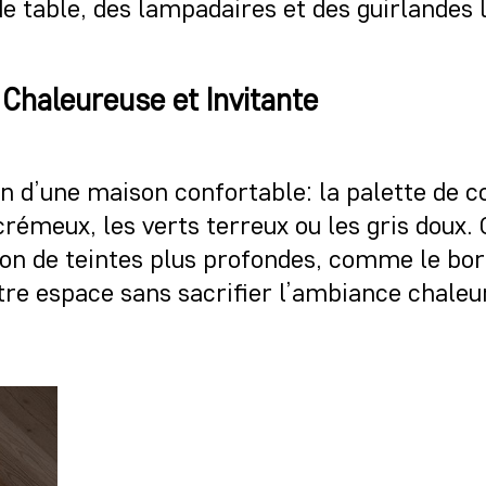
de table, des lampadaires et des guirlandes 
 Chaleureuse et Invitante
 d’une maison confortable: la palette de co
émeux, les verts terreux ou les gris doux. 
tion de teintes plus profondes, comme le bor
votre espace sans sacrifier l’ambiance chaleu