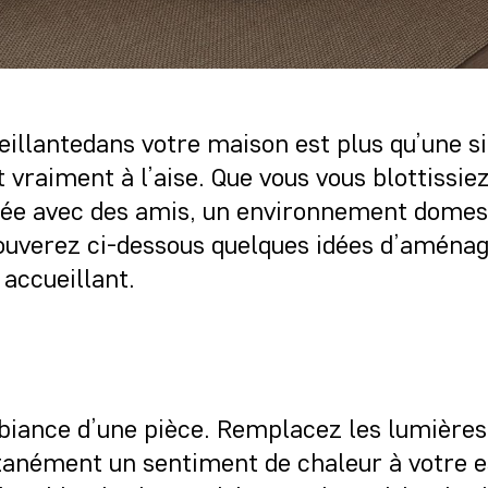
llantedans votre maison est plus qu’une sim
 vraiment à l’aise. Que vous vous blottissiez
tée avec des amis, un environnement domes
rouverez ci-dessous quelques idées d’amén
accueillant.
mbiance d’une pièce. Remplacez les lumières
tanément un sentiment de chaleur à votre e