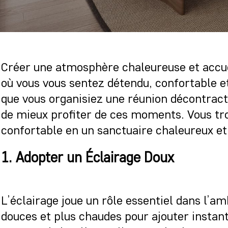
Créer une atmosphère chaleureuse et accuei
où vous vous sentez détendu, confortable et
que vous organisiez une réunion décontrac
de mieux profiter de ces moments. Vous t
confortable en un sanctuaire chaleureux et 
1. Adopter un Éclairage Doux
L’éclairage joue un rôle essentiel dans l’a
douces et plus chaudes pour ajouter instan