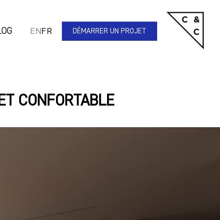
LOG
EN
FR
DÉMARRER UN PROJET
 ET CONFORTABLE