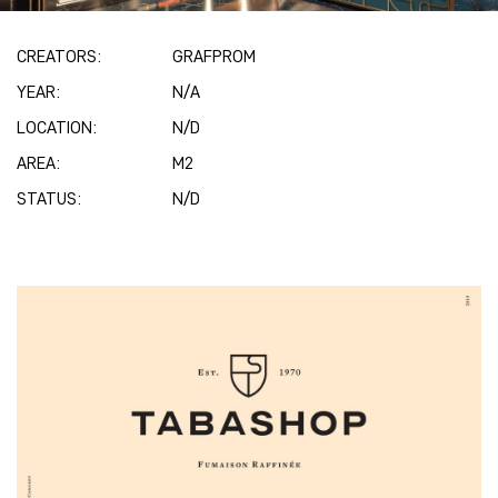
CREATORS:
GRAFPROM
YEAR:
N/A
LOCATION:
N/D
AREA:
M2
STATUS:
N/D