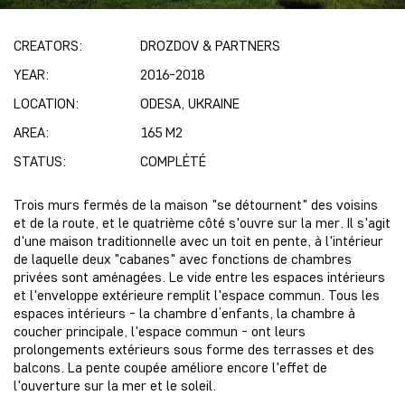
CREATORS:
DROZDOV & PARTNERS
YEAR:
2016-2018
LOCATION:
ODESA, UKRAINE
AREA:
165 M2
STATUS:
COMPLÉTÉ
Trois murs fermés de la maison "se détournent" des voisins
et de la route, et le quatrième côté s'ouvre sur la mer. Il s'agit
d'une maison traditionnelle avec un toit en pente, à l'intérieur
de laquelle deux "cabanes" avec fonctions de chambres
privées sont aménagées. Le vide entre les espaces intérieurs
et l'enveloppe extérieure remplit l'espace commun. Tous les
espaces intérieurs - la chambre d’enfants, la chambre à
coucher principale, l'espace commun - ont leurs
prolongements extérieurs sous forme des terrasses et des
balcons. La pente coupée améliore encore l'effet de
l'ouverture sur la mer et le soleil.