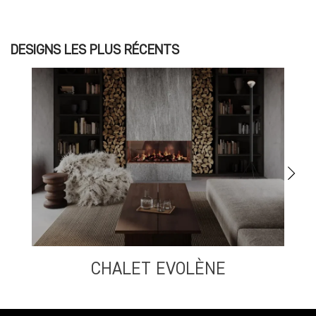
DESIGNS LES PLUS RÉCENTS
CHALET EVOLÈNE
S